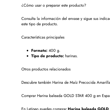
¿Cómo usar o preparar este producto?
Consulta la información del envase y sigue sus indi
este tipo de producto.
Características principales
Formato:
400 g.
Tipo de producto:
harinas.
Otros productos relacionados
Descubre también
Harina de Maíz Precocida Amaril
Comprar Harina baleada GOLD STAR 400 g en Espa
En Latineo puedes comprar
Harina baleada GOLD