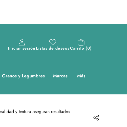
0
Iniciar sesión
Listas de deseos
Carrito
(0)
artículos
Granos y Legumbres
Marcas
Más
calidad y textura aseguran resultados