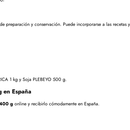
s de preparación y conservación. Puede incorporarse a las recetas
RICA 1 kg
y
Soja PLEBEYO 500 g
.
g en España
 400 g
online y recibirlo cómodamente en España.