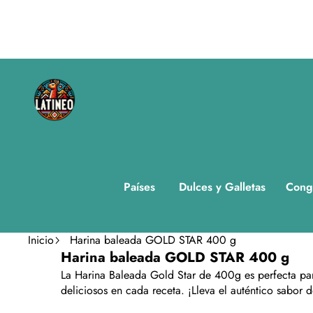
Países
Dulces y Galletas
Cong
Inicio
Harina baleada GOLD STAR 400 g
Saltar a la información del producto
Harina baleada GOLD STAR 400 g
En oferta
La Harina Baleada Gold Star de 400g es perfecta para
deliciosos en cada receta. ¡Lleva el auténtico sabor 